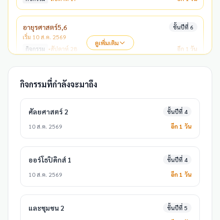
อายุรศาสตร์5,6
ชั้นปีที่ 6
เริ่ม 10 ส.ค. 2569
ดูเพิ่มเติม
กิจกรรม
•
สัปดาห์ 28
อีก 1 วัน
ศัลยศาสตร์ 2
ชั้นปีที่ 4
กิจกรรมที่กำลังจะมาถึง
เริ่ม 17 ส.ค. 2569
กิจกรรม
•
สัปดาห์ 29
อีก 8 วัน
ศัลยศาสตร์ 2
ชั้นปีที่ 4
10 ส.ค. 2569
อีก 1 วัน
ออร์โธปิดิกส์ 1
ชั้นปีที่ 4
10 ส.ค. 2569
อีก 1 วัน
และชุมชน 2
ชั้นปีที่ 5