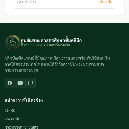
10 ส.ค. 2569
อีก 1 วัน
ศูนย์แพทยศาสตรศึกษาชั้นคลินิก
โรงพยาบาลมหาราชนครศรีธรรมราช
ผลิตบัณฑิตแพทย์ที่มีคุณภาพ มีคุณธรรม และพร้อมรับใช้สังคมใน
ภาคใต้ของประเทศไทย ภายใต้สังกัดสถาบันพระบรมราชชนก
กระทรวงสาธารณสุข
หน่วยงานที่เกี่ยวข้อง
CPIRD
แพทยสภา
กระทรวงสาธารณสุข