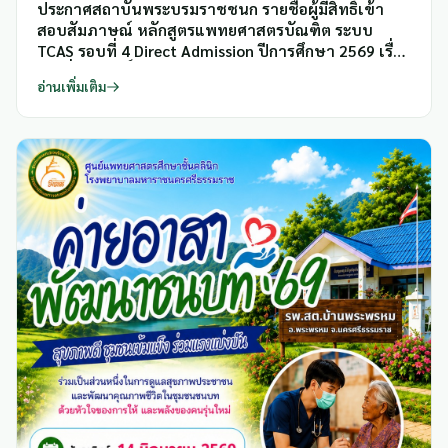
ประกาศสถาบันพระบรมราชชนก รายชื่อผู้มีสิทธิ์เข้า
สอบสัมภาษณ์ หลักสูตรแพทยศาสตรบัณฑิต ระบบ
TCAS รอบที่ 4 Direct Admission ปีการศึกษา 2569 เรื่อง
รายชื่อผู้มีสิทธิ์เข้าสอบสัมภาษณ์ ศูนย์แพทยศาสตร
อ่านเพิ่มเติม
ศึกษาชั้นคลินิก โรงพยาบาลมหาราชนครศรีธรรมราช