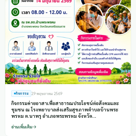
กิจกรรม
29 พฤษภาคม 2569
กิจกรรมค่ายอาสาเพื่อสาธารณประโยชน์ต่อสังคมและ
ชุมชน ณ โรงพยาบาลส่งเสริมสุขภาพตำบลบ้านพระ
พรหม ต.นาพรุ อำเภอพระพรหม จังหวัด
นครศรีธรรมราช
อ่านเพิ่มเติม